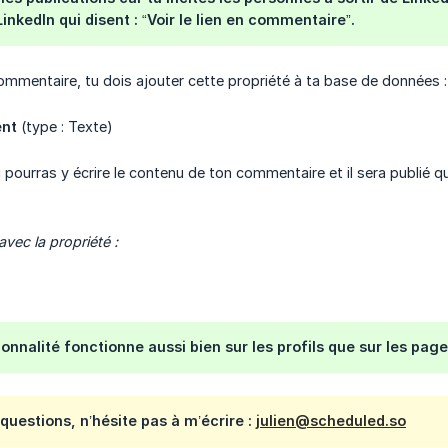
inkedIn qui disent : “Voir le lien en commentaire”.
 commentaire, tu dois ajouter cette propriété à ta base de données :
ent
(type : Texte)
u pourras y écrire le contenu de ton commentaire et il sera publié
vec la propriété :
ionnalité fonctionne aussi bien sur les profils que sur les page
 questions, n’hésite pas à m’écrire :
julien@scheduled.so