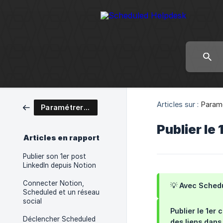
Articles sur :
Param
Paramétrer Scheduled
Publier le
Articles en rapport
Publier son 1er post
LinkedIn depuis Notion
Connecter Notion,
💡 Avec Schedu
Scheduled et un réseau
social
Publier le 1er
Déclencher Scheduled
des liens dans 