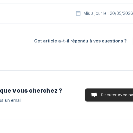
Mis à jour le : 20/05/2026
Cet article a-t-il répondu à vos questions ?
 que vous cherchez ?
Discuter avec n
s un email.