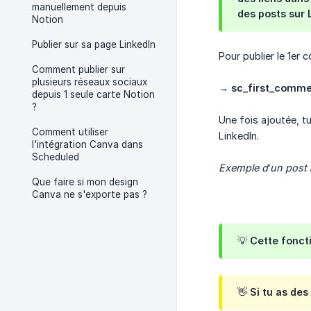
manuellement depuis
des posts sur L
Notion
Publier sur sa page LinkedIn
Pour publier le 1er
Comment publier sur
plusieurs réseaux sociaux
→ sc_first_comm
depuis 1 seule carte Notion
?
Une fois ajoutée, t
Comment utiliser
LinkedIn.
l'intégration Canva dans
Scheduled
Exemple d’un post a
Que faire si mon design
Canva ne s'exporte pas ?
💡 Cette fonct
👋 Si tu as des