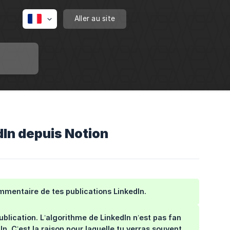
Aller au site
dIn depuis Notion
ommentaire de tes publications LinkedIn.
ublication. L’algorithme de LinkedIn n’est pas fan
In. C’est la raison pour laquelle tu verras souvent