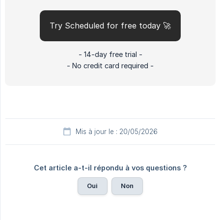
Try Scheduled for free today 🚀
- 14-day free trial -
- No credit card required -
Mis à jour le : 20/05/2026
Cet article a-t-il répondu à vos questions ?
Oui
Non